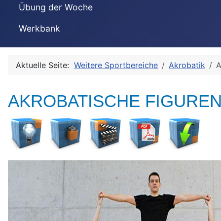
Übung der Woche
Werkbank
Aktuelle Seite:
Weitere Sportbereiche
Akrobatik
A
AKROBATISCHE FIGUREN