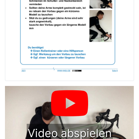
Video abspielen