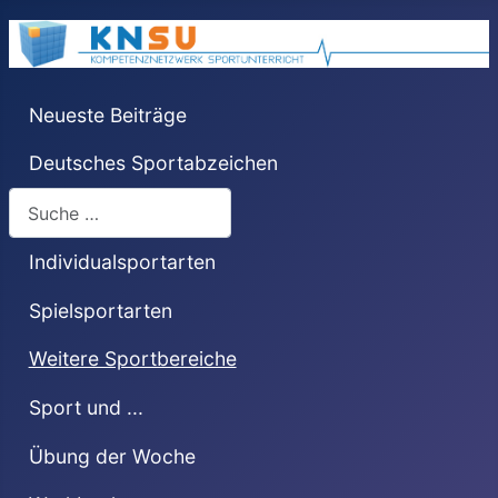
Neueste Beiträge
Deutsches Sportabzeichen
Suchen
Individualsportarten
Spielsportarten
Weitere Sportbereiche
Sport und ...
Übung der Woche