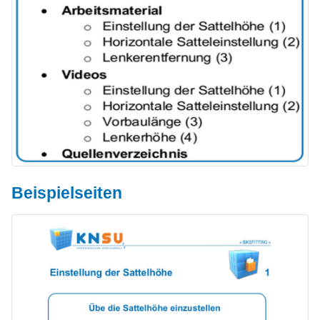
Beispielseiten